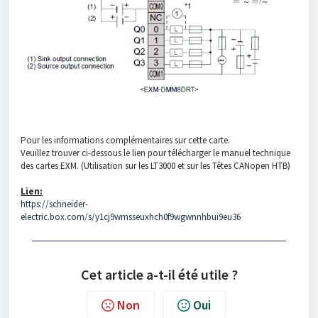
Pour les informations complémentaires sur cette carte.
Veuillez trouver ci-dessous le lien pour télécharger le manuel technique
des cartes EXM. (Utilisation sur les LT3000 et sur les Têtes CANopen HTB)
Lien:
https://schneider-
electric.box.com/s/y1cj9wmsseuxhch0f9wgwnnhbui9eu36
Cet article a-t-il été utile ?
Non
Oui