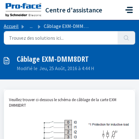
Passer au contenu principal
Centre d'assistance
Accueil
...
Câblage EXM-DMM8DRT
Câblage EXM-DMM8DRT
Modifié le Jeu, 25 Août, 2016 à 4:44 H
Veuillez trouver ci-dessous le schéma de câblage de la carte EXM
DMM8DRT