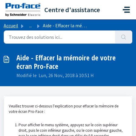
Passer au contenu principal
Centre d'assistance
Accueil
...
Aide - Effacer la mémoire de votre écran Pro-Face
Aide - Effacer la mémoire de votre
écran Pro-Face
Modifié le Lun, 26 Nov., 2018 à 10:51 H
Veuillez trouver ci-dessous l'explication pour effacer la mémoire de
votre écran Pro-Face :
Pour afficher le menu système, appuyez sur le coin supérieur
droit, puis le coin inférieur gauche, ou le coin supérieur gauche,
puis le coin inférieur droit dans un délai de 0.5 secondes.