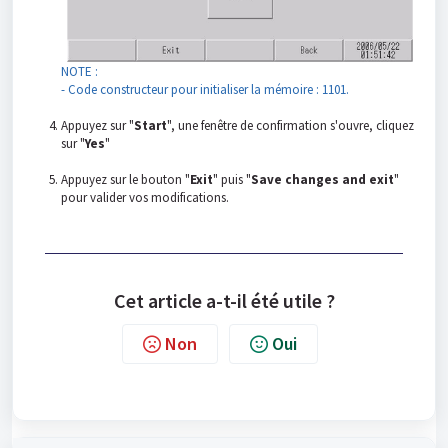
NOTE :
- Code constructeur pour initialiser la mémoire : 1101.
Appuyez sur "
Start
", une fenêtre de confirmation s'ouvre, cliquez
sur "
Yes
"
Appuyez sur le bouton "
Exit
" puis "
Save changes and exit
"
pour valider vos modifications.
Cet article a-t-il été utile ?
Non
Oui