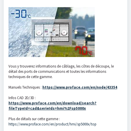
Vous y trouverez informations de câblage, les côtes de découpe, le
détail des ports de communications et toutes les informations
techniques de cette gamme.
Manuels Techniques :
https://www.proface.com/en/node/43354
Infos CAD 2D/3D :
https://www.proface.com/en/download/search?
fileTypeId=cad&serieIds=hmi%2Fsp5000x
Plus de détails sur cette gamme :
https://www.proface.com/en/product/hmi/sp5000x/top