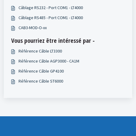
Câblage RS232 - Port COM1 - LT4000
Câblage RS485 - Port COM1 - LT4000
CAB3-MOD-O-xx
Vous pourriez être intéressé par -
Référence Câble LT3300
Référence Câble AGP3000 - CA1M
Référence Câble GP4100
Référence Câble ST6000