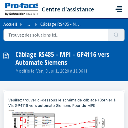
Passer au contenu principal
Centre d'assistance
Accueil
...
Câblage RS485 - MPI - GP4116 vers Automate Siemens
Câblage RS485 - MPI - GP4116 vers
Automate Siemens
Modifié le Ven, 3 Juill., 2020 à 11:36 H
Veuillez trouver ci-dessous le schéma de câblage (Bornier à
Vis GP4116 vers automate Siemens Pour du MPI)