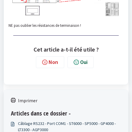
NE pas oublier les résistances de terminaison !
Cet article a-t-il été utile ?
Non
Oui
Imprimer
Articles dans ce dossier -
Câblage RS232 - Port COM1 - ST6000 - SP5000 - GP4000 -
LT3300 - AGP3000