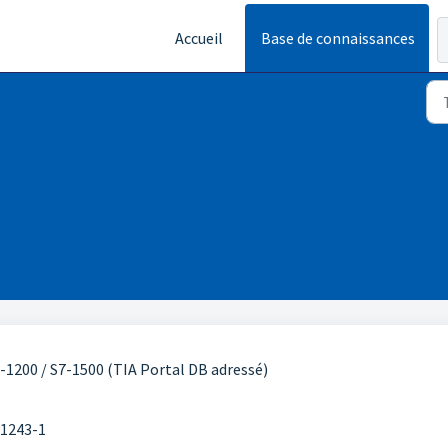
Accueil
Base de connaissances
1200 / S7-1500 (TIA Portal DB adressé)
P1243-1