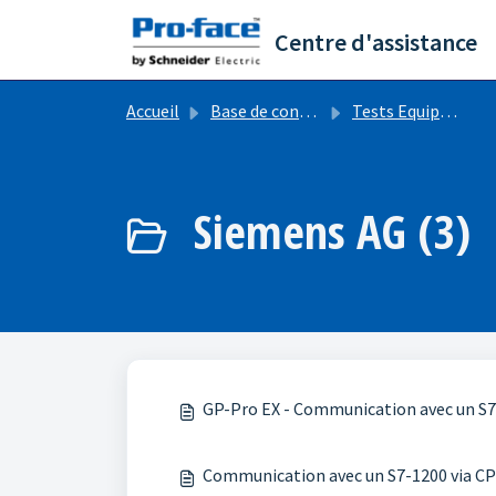
Passer au contenu principal
Centre d'assistance
Accueil
Base de connaissances
Tests Equipements (Autres Fabricants/Constructeurs)
Siemens AG (3)
GP-Pro EX - Communication avec un S7-
Communication avec un S7-1200 via C