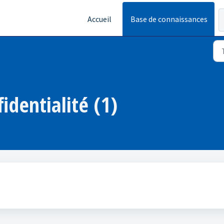
Accueil
Base de connaissances
identialité (1)