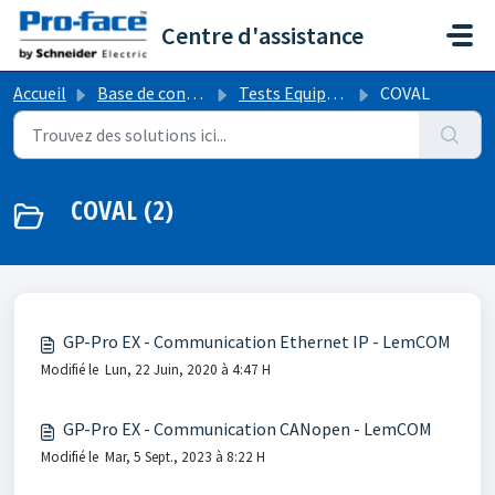
Passer au contenu principal
Centre d'assistance
Accueil
Base de connaissances
Tests Equipements (Autres Fabricants/Constructeurs)
COVAL
COVAL (2)
GP-Pro EX - Communication Ethernet IP - LemCOM
Modifié le Lun, 22 Juin, 2020 à 4:47 H
GP-Pro EX - Communication CANopen - LemCOM
Modifié le Mar, 5 Sept., 2023 à 8:22 H