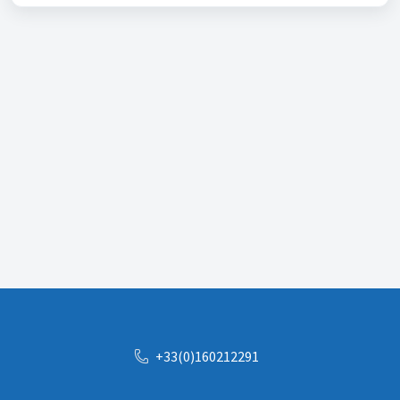
+33(0)160212291