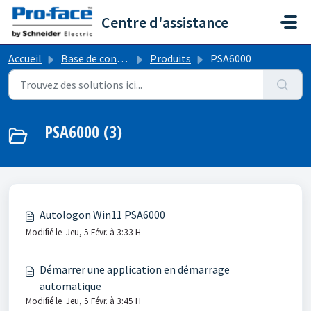
Passer au contenu principal
Centre d'assistance
Accueil
Base de connaissances
Produits
PSA6000
PSA6000 (3)
Autologon Win11 PSA6000
Modifié le Jeu, 5 Févr. à 3:33 H
Démarrer une application en démarrage
automatique
Modifié le Jeu, 5 Févr. à 3:45 H