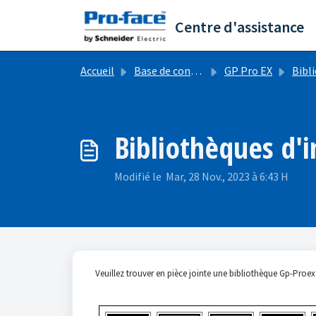
Passer au contenu principal
Centre d'assistance
Accueil
Base de connaissances
GP Pro EX
Biblioth
Bibliothèques d'
Modifié le Mar, 28 Nov., 2023 à 6:43 H
Veuillez trouver en pièce jointe une bibliothèque Gp-Proex 