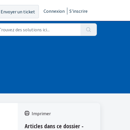
Connexion
S'inscrire
Envoyer un ticket
Imprimer
Articles dans ce dossier -