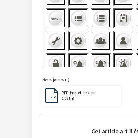
Pièces jointes (1)
PFF_Import_bdx.zip
ZIP
1.06 MB
Cet article a-t-il é