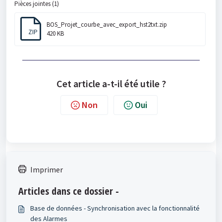
Pièces jointes (1)
BOS_Projet_courbe_avec_export_hst2txt.zip
ZIP
420 KB
Cet article a-t-il été utile ?
Non
Oui
Imprimer
Articles dans ce dossier -
Base de données - Synchronisation avec la fonctionnalité
des Alarmes