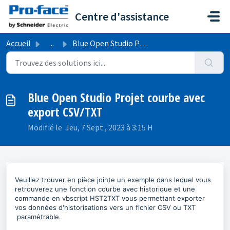
Passer au contenu principal
Centre d'assistance
Accueil
...
Blue Open Studio Projet courbe avec export CSV/TXT
Blue Open Studio Projet courbe avec
export CSV/TXT
Modifié le Jeu, 7 Sept., 2023 à 3:15 H
Veuillez trouver en pièce jointe un exemple dans lequel vous
retrouverez une fonction courbe avec historique et une
commande en vbscript HST2TXT vous permettant exporter
vos données d'historisations vers un fichier CSV ou TXT
paramétrable.