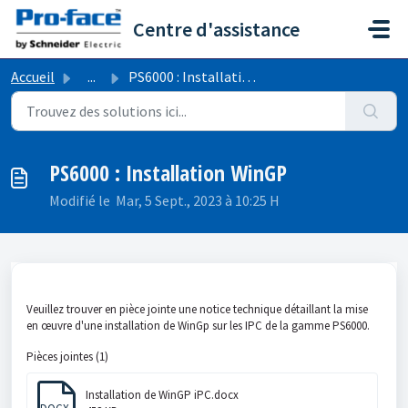
Passer au contenu principal
Centre d'assistance
Accueil
...
PS6000 : Installation WinGP
PS6000 : Installation WinGP
Modifié le Mar, 5 Sept., 2023 à 10:25 H
Veuillez trouver en pièce jointe une notice technique détaillant la mise
en œuvre d'une installation de WinGp sur les IPC de la gamme PS6000.
Pièces jointes (1)
Installation de WinGP iPC.docx