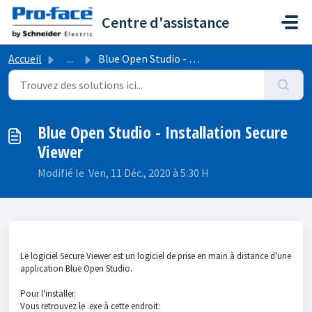
Passer au contenu principal
Centre d'assistance
Accueil
...
Blue Open Studio - Installation Secure Viewer
Blue Open Studio - Installation Secure
Viewer
Modifié le Ven, 11 Déc., 2020 à 5:30 H
Le logiciel Secure Viewer est un logiciel de prise en main à distance d'une
application Blue Open Studio.
Pour l'installer.
Vous retrouvez le .exe à cette endroit: