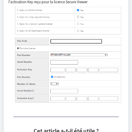
l'activation Key reçu pour la licence Secure Viewer:
Cet article a-t-il été utile ?