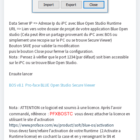
Data Server IP => Adresse Ip du iPC avec Blue Open Studio Runtime
URL => Lien vers votre dossier de projet de votre application Blue Open
studio (Cela peut être un partage provenant du iPC avec BOS ou
simplement une recopie sur le PC ou se trouve Secure Viewer)
Bouton SAVE pour valider la modification
puis le bouton Close pour fermer la configuration.
Nota : Pensez à vérifier que le port 1234 (par défaut) soit bien accessible
sur le iPC ou se trouve Blue Open Studio.
Ensuite lancer
BOS v8.1 Pro-face BLUE Open Studio Secure Viewer
Nota : ATTENTION ce logiciel est soumis à une licence. Après l'avoir
PFXBOSTC
commandé, référence :
vous devez attacher la licence en
utilisant le site d'activation
https://www.proface.com/eu/product/soft/blue-os/activation
Vous devez faire/refaire l'activation de votre Runtime (2.Activate a
Runtime license) en cochant la case et en y renseignant le SN et