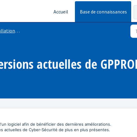
Accueil
Base de connaissances
tion logiciel
versions actuelles de GPPRO
'un logiciel afin de bénéficier des dernières améliorations.
s actuelles de Cyber-Sécurité de plus en plus présentes.