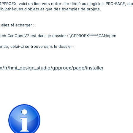
e GPPROEX, voici un lien vers notre site dédié aux logiciels PRO-FACE, au
ibliothèques d'objets et que des exemples de projets.
allez télécharger :
atch CanOpenV2 est dans le dossier : \GPPROEX
****
\CANopen
nce, celui-ci se trouve dans le dossier :
/fr/hmi_design_studio/gpproex/page/installer