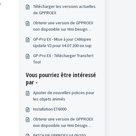
x
Télécharger les versions actuelles
de GPPROEX
Obtenir une version de GPPROEX
non disponible sur Hmi Design
Studio
GP-Pro EX - Mise à jour CANopen
Update V2 pour V4.07.200 ou sup
GP-Pro EX - Télécharger Transfert
Tool
Vous pourriez être intéressé
par -
Ajouter de nouvelles polices pour
les objets animés
Installation ET6000
Obtenir une version de GPPROEX
non disponible sur Hmi Design
Studio
PATCH FR GPPROEX V4.09.550