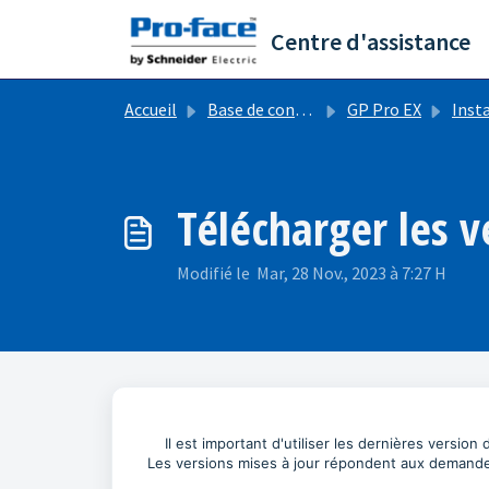
Passer au contenu principal
Centre d'assistance
Accueil
Base de connaissances
GP Pro EX
Installa
Télécharger les 
Modifié le Mar, 28 Nov., 2023 à 7:27 H
Il est important d'utiliser les dernières version d
Les versions mises à jour répondent aux demande