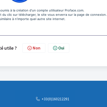
oumis à la création d'un compte utilisateur Proface.com.
 du clic sur télécharger, le site vous enverra sur la page de connexion.
milaire à n'importe quel autre site internet.
té utile ?
Non
Oui
+33(0)160212291