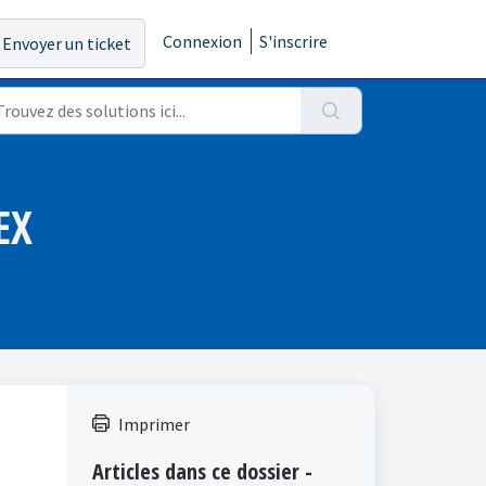
Connexion
S'inscrire
Envoyer un ticket
EX
Imprimer
Articles dans ce dossier -