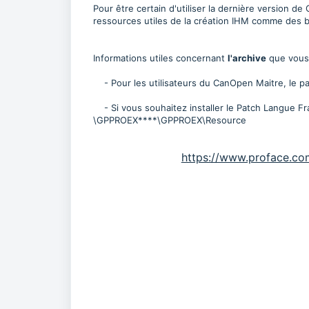
Pour être certain d'utiliser la dernière version d
ressources utiles de la création IHM comme des b
Informations utiles concernant
l'archive
que vous 
- Pour les utilisateurs du CanOpen Maitre, le p
- Si vous souhaitez installer le Patch Langue Fra
\GPPROEX****\GPPROEX\Resource
https://www.proface.com