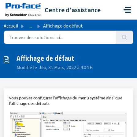
Passer au contenu principal
Centre d'assistance
Accueil
...
Affichage de défaut
Affichage de défaut
Modifié le Jeu, 31 Mars, 2022 à 4:04 H
Vous pouvez configurer l’affichage du menu système ainsi que
l’affichage des défauts