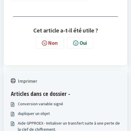
Cet article a-t-il été utile ?
Non
Oui
Imprimer
Articles dans ce dossier -
Conversion variable signé
dupliquer un objet
Aide GPPROEX - Initialiser un transfert suite à une perte de
la clef de chiffrement.