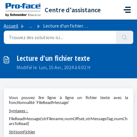
Passer au contenu principal
Centre d'assistance
Accueil
...
Lecture d'un fichier texte
Lecture d'un fichier texte
Modifié le Lun, 15 Avr., 2024 à 6:02 H
Vous pouvez lire ligne à ligne un fichier texte avec la
fonctionnalité ‘FileReadMessage’
Syntaxes :
FileReadMessage(strFilename,numOffset,strMessageTag,numCh
arsToRead)
StrNomFichier