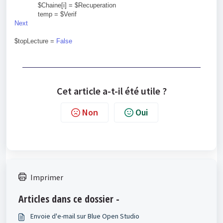
$Chaine[i] = $Recuperation
temp = $Verif
Next
$topLecture =
False
Cet article a-t-il été utile ?
Non
Oui
Imprimer
Articles dans ce dossier -
Envoie d'e-mail sur Blue Open Studio