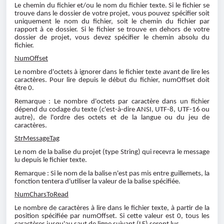
Le chemin du fichier et/ou le nom du fichier texte. Si le fichier se
trouve dans le dossier de votre projet, vous pouvez spécifier soit
uniquement le nom du fichier, soit le chemin du fichier par
rapport à ce dossier. Si le fichier se trouve en dehors de votre
dossier de projet, vous devez spécifier le chemin absolu du
fichier.
NumOffset
Le nombre d'octets à ignorer dans le fichier texte avant de lire les
caractères. Pour lire depuis le début du fichier, numOffset doit
être 0.
Remarque : Le nombre d'octets par caractère dans un fichier
dépend du codage du texte (c'est-à-dire ANSI, UTF-8, UTF-16 ou
autre), de l'ordre des octets et de la langue ou du jeu de
caractères.
StrMessageTag
Le nom de la balise du projet (type String) qui recevra le message
lu depuis le fichier texte.
Remarque : Si le nom de la balise n'est pas mis entre guillemets, la
fonction tentera d'utiliser la valeur de la balise spécifiée.
NumCharsToRead
Le nombre de caractères à lire dans le fichier texte, à partir de la
position spécifiée par numOffset. Si cette valeur est 0, tous les